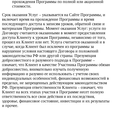
прохождения Программы по полной или акционной
стоимости.
Срок оказания Услуг – указывается на Сайте Программы, и
включает время на прохождение Программы и время
последующего доступа к записям уроков, обратной связи и
материалам Программы. Момент оказания Услуг: услуги по
Договору считаются оказанными в момент предоставления
доступа Клиенту к урокам Программы, независимо от того,
прошел их Клиент или нет. Услуга считается оказанной и в
случае, когда Клиент был исключен из программы за
нарушение условия настоящего Договора и положений
законодательства РФ или другой страны. Презумпция
добросовестного и разумного подхода к Программе –
означает, что Клиент в качестве Участника Программы обязан
добросовестно, внимательно изучать полученную
информацию и разумно ее использовать с учетом своих
индивидуальных особенностей, финансовых возможностей в
пределах, не запрещенных действующим законодательством
РФ. Презумпция ответственности Клиента – означает, что
Клиент на всех этапах участия в Программе несет полную
ответственность все свои действия и их последствия,
здоровье, финансовое состояние, инвестиции и их результаты
и прочее.