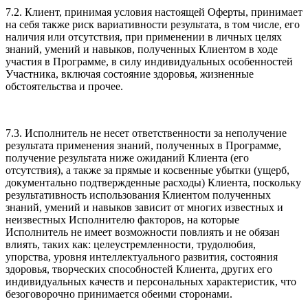
7.2. Клиент, принимая условия настоящей Оферты, принимает
на себя также риск вариативности результата, в том числе, его
наличия или отсутствия, при применении в личных целях
знаний, умений и навыков, полученных Клиентом в ходе
участия в Программе, в силу индивидуальных особенностей
Участника, включая состояние здоровья, жизненные
обстоятельства и прочее.
7.3. Исполнитель не несет ответственности за неполучение
результата применения знаний, полученных в Программе,
получение результата ниже ожиданий Клиента (его
отсутствия), а также за прямые и косвенные убытки (ущерб,
документально подтвержденные расходы) Клиента, поскольку
результативность использования Клиентом полученных
знаний, умений и навыков зависит от многих известных и
неизвестных Исполнителю факторов, на которые
Исполнитель не имеет возможности повлиять и не обязан
влиять, таких как: целеустремленности, трудолюбия,
упорства, уровня интеллектуального развития, состояния
здоровья, творческих способностей Клиента, других его
индивидуальных качеств и персональных характеристик, что
безоговорочно принимается обеими сторонами.