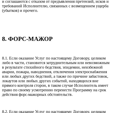
и соглашаются с отказом от предъявления претензий, исков и
требований Исполнителю, связанных с возмещением ущерба
(убытков) и прочего.
8. ФОРС-МАЖОР
8.1. Если оказание Услуг по настоящему Договору, целиком
либо в части, становится затруднительным или невозможным
в результате стихийного бедствия, эпидемии, неизбежной
аварии, пожара, наводнения, отключения электроснабжения
или любых других бедствий, а также по причине забастовок,
локаутов или любых других событий, находящихся вне
прямого контроля сторон, в таком случае Исполнитель имеет
право по своему усмотрению перенести Программу на срок
действия форс-мажорных обстоятельств.
8.2. Если оказание Услуг по настоящему Договору, целиком