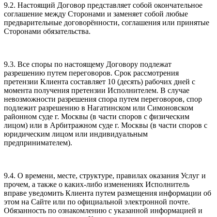
9.2. Настоящий Договор представляет собой окончательное
соглашение между Сторонами и заменяет собой любые
предварительные договорённости, соглашения или принятые
Сторонами обязательства.
9.3. Все споры по настоящему Договору подлежат
разрешению путем переговоров. Срок рассмотрения
претензии Клиента составляет 10 (десять) рабочих дней с
момента получения претензии Исполнителем. В случае
невозможности разрешения спора путем переговоров, спор
подлежит разрешению в Нагатинском или Симоновском
районном суде г. Москвы (в части споров с физическим
лицом) или в Арбитражном суде г. Москвы (в части споров с
юридическим лицом или индивидуальным
предпринимателем).
9.4. О времени, месте, структуре, правилах оказания Услуг и
прочем, а также о каких-либо изменениях Исполнитель
вправе уведомить Клиента путем размещения информации об
этом на Сайте или по официальной электронной почте.
Обязанность по ознакомлению с указанной информацией и