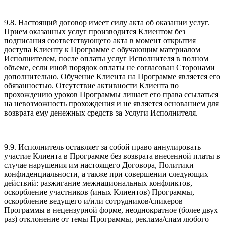
9.8. Настоящий договор имеет силу акта об оказании услуг.
Прием оказанных услуг производится Клиентом без
подписания соответствующего акта в момент открытия
доступа Клиенту к Программе с обучающим материалом
Исполнителем, после оплаты услуг Исполнителя в полном
объеме, если иной порядок оплаты не согласован Сторонами
дополнительно. Обучение Клиента на Программе является его
обязанностью. Отсутствие активности Клиента по
прохождению уроков Программы лишает его права ссылаться
на невозможность прохождения и не является основанием для
возврата ему денежных средств за Услуги Исполнителя.
9.9. Исполнитель оставляет за собой право аннулировать
участие Клиента в Программе без возврата внесенной платы в
случае нарушения им настоящего Договора, Политики
конфиденциальности, а также при совершении следующих
действий: разжигание межнациональных конфликтов,
оскорбление участников (иных Клиентов) Программы,
оскорбление ведущего и/или сотрудников/спикеров
Программы в нецензурной форме, неоднократное (более двух
раз) отклонение от темы Программы, реклама/спам любого