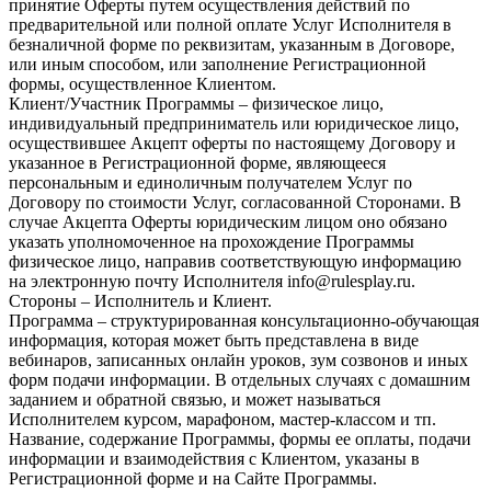
принятие Оферты путем осуществления действий по
предварительной или полной оплате Услуг Исполнителя в
безналичной форме по реквизитам, указанным в Договоре,
или иным способом, или заполнение Регистрационной
формы, осуществленное Клиентом.
Клиент/Участник Программы – физическое лицо,
индивидуальный предприниматель или юридическое лицо,
осуществившее Акцепт оферты по настоящему Договору и
указанное в Регистрационной форме, являющееся
персональным и единоличным получателем Услуг по
Договору по стоимости Услуг, согласованной Сторонами. В
случае Акцепта Оферты юридическим лицом оно обязано
указать уполномоченное на прохождение Программы
физическое лицо, направив соответствующую информацию
на электронную почту Исполнителя info@rulesplay.ru.
Стороны – Исполнитель и Клиент.
Программа – структурированная консультационно-обучающая
информация, которая может быть представлена в виде
вебинаров, записанных онлайн уроков, зум созвонов и иных
форм подачи информации. В отдельных случаях с домашним
заданием и обратной связью, и может называться
Исполнителем курсом, марафоном, мастер-классом и тп.
Название, содержание Программы, формы ее оплаты, подачи
информации и взаимодействия с Клиентом, указаны в
Регистрационной форме и на Сайте Программы.