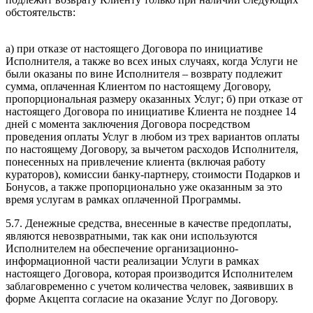
обстоятельств:
а) при отказе от настоящего Договора по инициативе
Исполнителя, а также во всех иных случаях, когда Услуги не
были оказаны по вине Исполнителя – возврату подлежит
сумма, оплаченная Клиентом по настоящему Договору,
пропорциональная размеру оказанных Услуг; б) при отказе от
настоящего Договора по инициативе Клиента не позднее 14
дней с момента заключения Договора посредством
проведения оплаты Услуг в любом из трех вариантов оплаты
по настоящему Договору, за вычетом расходов Исполнителя,
понесенных на привлечение клиента (включая работу
кураторов), комиссии банку-партнеру, стоимости Подарков и
Бонусов, а также пропорционально уже оказанным за это
время услугам в рамках оплаченной Программы.
5.7. Денежные средства, внесенные в качестве предоплаты,
являются невозвратными, так как они используются
Исполнителем на обеспечение организационно-
информационной части реализации Услуги в рамках
настоящего Договора, которая производится Исполнителем
заблаговременно с учетом количества человек, заявивших в
форме Акцепта согласие на оказание Услуг по Договору.