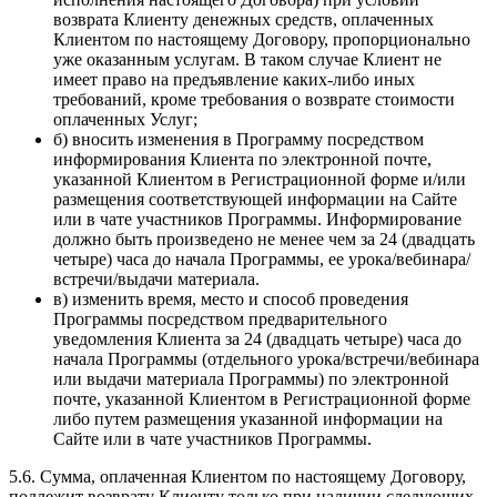
возврата Клиенту денежных средств, оплаченных
Клиентом по настоящему Договору, пропорционально
уже оказанным услугам. В таком случае Клиент не
имеет право на предъявление каких-либо иных
требований, кроме требования о возврате стоимости
оплаченных Услуг;
б) вносить изменения в Программу посредством
информирования Клиента по электронной почте,
указанной Клиентом в Регистрационной форме и/или
размещения соответствующей информации на Сайте
или в чате участников Программы. Информирование
должно быть произведено не менее чем за 24 (двадцать
четыре) часа до начала Программы, ее урока/вебинара/
встречи/выдачи материала.
в) изменить время, место и способ проведения
Программы посредством предварительного
уведомления Клиента за 24 (двадцать четыре) часа до
начала Программы (отдельного урока/встречи/вебинара
или выдачи материала Программы) по электронной
почте, указанной Клиентом в Регистрационной форме
либо путем размещения указанной информации на
Сайте или в чате участников Программы.
5.6. Сумма, оплаченная Клиентом по настоящему Договору,
подлежит возврату Клиенту только при наличии следующих