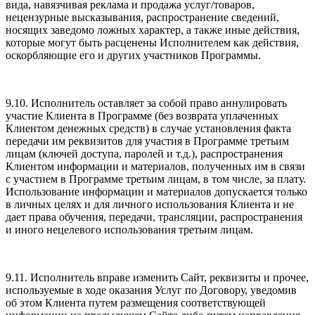
вида, навязчивая реклама и продажа услуг/товаров,
нецензурные высказывания, распространение сведений,
носящих заведомо ложных характер, а также иные действия,
которые могут быть расценены Исполнителем как действия,
оскорбляющие его и других участников Программы.
9.10. Исполнитель оставляет за собой право аннулировать
участие Клиента в Программе (без возврата уплаченных
Клиентом денежных средств) в случае установления факта
передачи им реквизитов для участия в Программе третьим
лицам (ключей доступа, паролей и т.д.), распространения
Клиентом информации и материалов, полученных им в связи
с участием в Программе третьим лицам, в том числе, за плату.
Использование информации и материалов допускается только
в личных целях и для личного использования Клиента и не
дает права обучения, передачи, трансляции, распространения
и иного нецелевого использования третьим лицам.
9.11. Исполнитель вправе изменить Сайт, реквизиты и прочее,
используемые в ходе оказания Услуг по Договору, уведомив
об этом Клиента путем размещения соответствующей